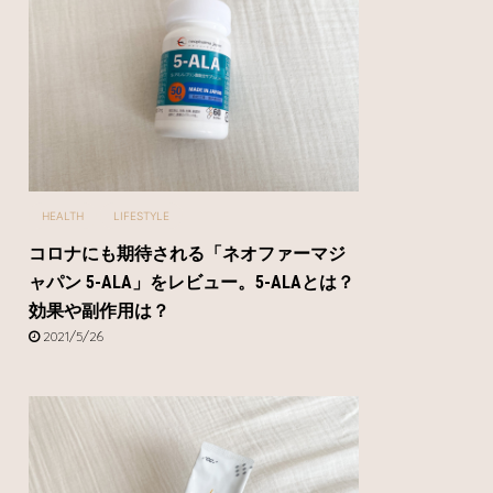
HEALTH
LIFESTYLE
コロナにも期待される「ネオファーマジ
ャパン 5-ALA」をレビュー。5-ALAとは？
効果や副作用は？
2021/5/26