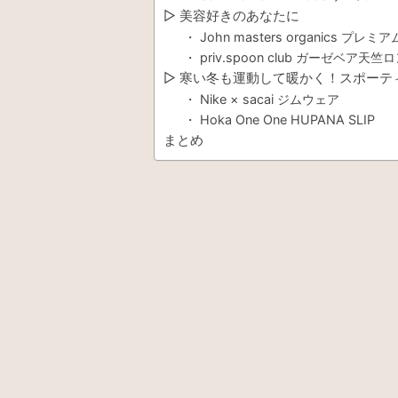
▷ 美容好きのあなたに
・ John masters organics プ
・ priv.spoon club ガーゼベア天
▷ 寒い冬も運動して暖かく！スポーテ
・ Nike × sacai ジムウェア
・ Hoka One One HUPANA SLIP
まとめ