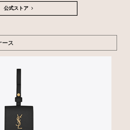
公式ストア
s ケース