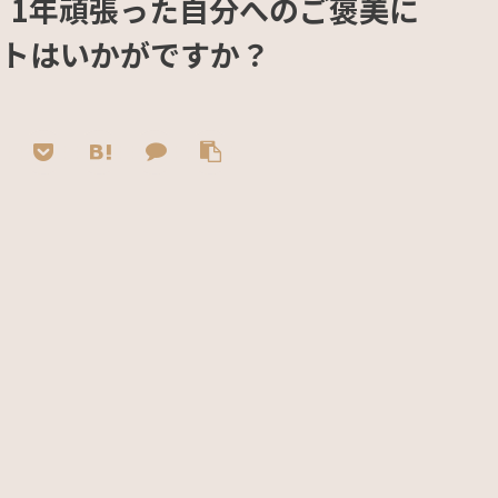
R! 】1年頑張った自分へのご褒美に
ントはいかがですか？