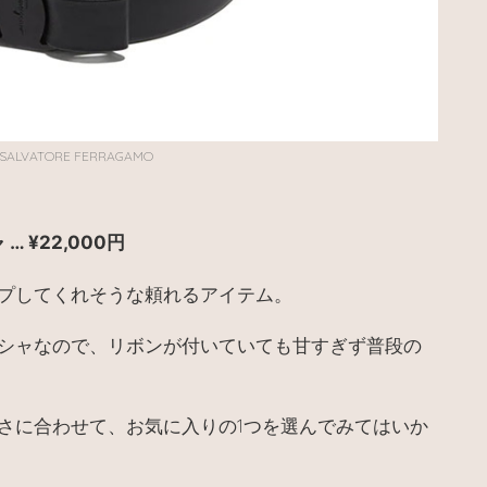
 SALVATORE FERRAGAMO
ャ
… ¥
22,000円
プしてくれそうな頼れるアイテム。
シャなので、リボンが付いていても甘すぎず普段の
さに合わせて、お気に入りの1つを選んでみてはいか