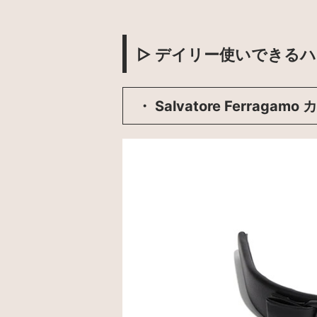
▷ デイリー使いできる
・ Salvatore Ferragam