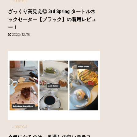
LIFESTYLE
ざっくり高見え◎ 3rd Spring タートルネ
ックセーター【ブラック】の着用レビュ
ー！
2020/12/18
LIFESTYLE