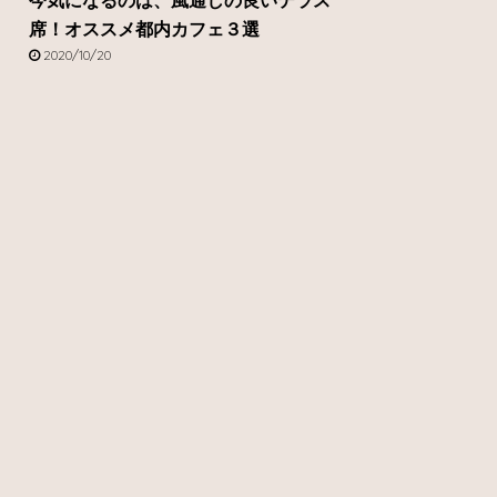
今気になるのは、風通しの良いテラス
席！オススメ都内カフェ３選
2020/10/20