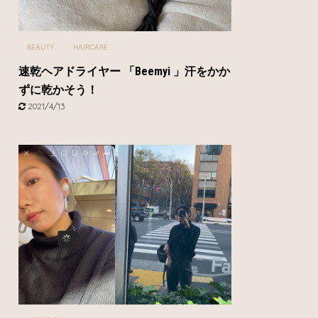
BEAUTY
HAIRCARE
速乾ヘアドライヤー 「Beemyi 」汗をかか
ずに乾かそう！
2021/4/13