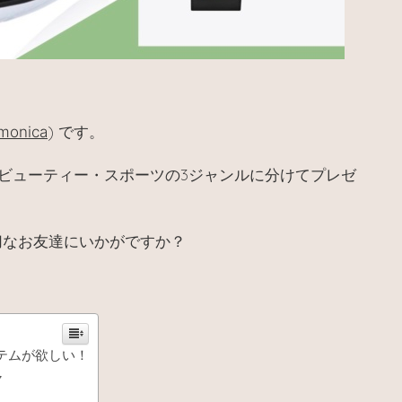
)
onica
です。
ビューティー・スポーツの3ジャンルに分けてプレゼ
切なお友達にいかがですか？
テムが欲しい！
ャ