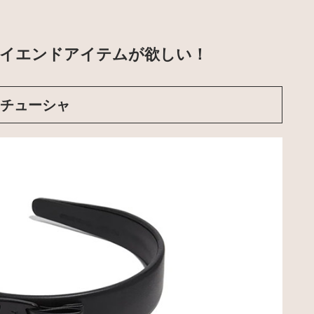
ハイエンドアイテムが欲しい！
o カチューシャ