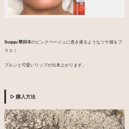
Suqqu 華卯木
のピンクベージュに透き通るようなツヤ感をプ
ラス！
プルンと可愛いリップが出来上がります。
▷
購入方法