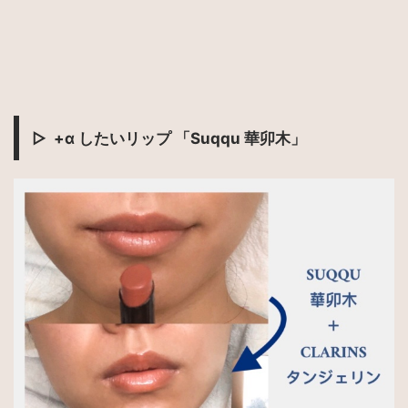
▷
+α したいリップ 「Suqqu 華卯木」