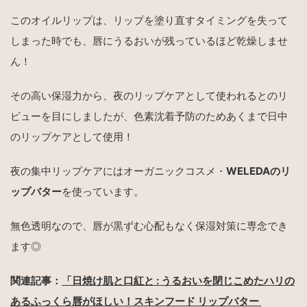
このオイルリップは、リップを塗り直すタイミングを失って
しまった時でも、唇にうるおいが残っているほど乾燥しませ
ん！
その高い保湿力から、夜のリップケアとして使われるとのリ
ビューを目にしましたが、色素沈着予防のためあくまで日中
のリップケアとして使用！
夜の集中リップケアにはオーガニックコスメ・
WELEDAのリ
ップバター
を使っています。
無色透明なので、唇が黒ずむ心配もなく保湿対策に専念でき
ます◎
関連記事：
「日焼け肌と口紅と : うるおいを閉じこめたハリの
あるふっくら唇がほしい！スキンフード リップバター