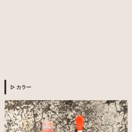
▷
カラー