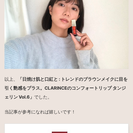
以上、
「日焼け肌と口紅と : トレンドのブラウンメイクに目を
引く艶感をプラス。CLARINCEのコンフォートリップ タンジ
ェリン Vol.6」
でした。
当記事が参考になれば嬉しいです！