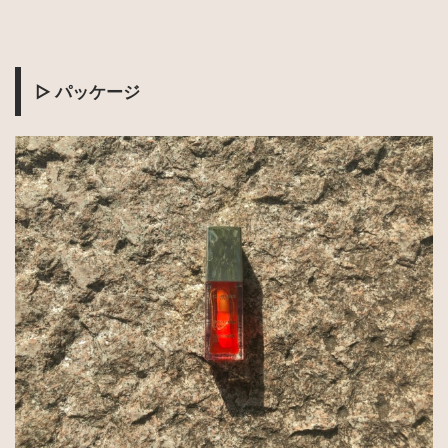
▷
パッケージ