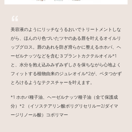
美容液のようにリッチなうるおいでトリートメントしな
がら、ほんのり色づいたツヤのある唇を叶えるオイルリ
ップグロス。唇のあれを防ぎ滑らかに整えるホホバ、ヘ
ーゼルナッツなどを含む３プラントカクテルオイル
*1
と、水分を抱え込みみずみずしさを保ちながら心地よく
フィットする植物由来のジュレオイル
*2
が、ベタつかず
とろけるようなテクスチャーを叶えます。
*1
ホホバ種子油、ヘーゼルナッツ種子油（全て保護成
分）
*2
（イソステアリン酸ポリグリセリルー
2/
ダイマ
ージリノール酸）コポリマー