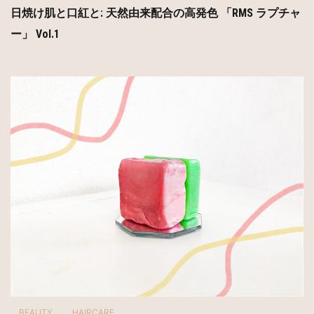
日焼け肌と口紅と: 天然由来配合の高発色 「RMS ラプチャ
ー」 Vol.1
BEAUTY
HAIRCARE