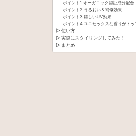
ポイント1 オーガニック認証成分配合
ポイント2 うるおい＆補修効果
ポイント3 嬉しいUV効果
ポイント4 ユニセックスな香りがト
▷ 使い方
▷ 実際にスタイリングしてみた！
▷ まとめ