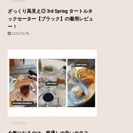
LIFESTYLE
ざっくり高見え◎ 3rd Spring タートルネ
ックセーター【ブラック】の着用レビュ
ー！
2020/12/18
LIFESTYLE