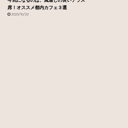
今気になるのは、風通しの良いテラス
席！オススメ都内カフェ３選
2020/10/20