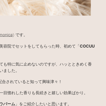
)
onica
です。
美容院でセットをしてもらった時、初めて「
COCUU
ても特に気に止めないのですが、ハッとときめく香
いました。
も配合されていると知って興味津々！
一目惚れした香りも長続きと嬉しい効果ばかり。
」をご紹介したいと思います。
ロウバーム