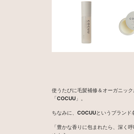
使うたびに毛髪補修＆オーガニック
「
」。
COCUU
ちなみに、
というブランド
COCUU
「豊かな香りに包まれたら、深く呼吸