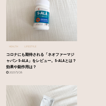
HEALTH
LIFESTYLE
コロナにも期待される「ネオファーマジ
ャパン 5-ALA」をレビュー。5-ALAとは？
効果や副作用は？
2021/5/26