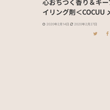
心おちつく香り＆キー
イリング剤＜COCUU
2020年2月14日
2020年2月27日