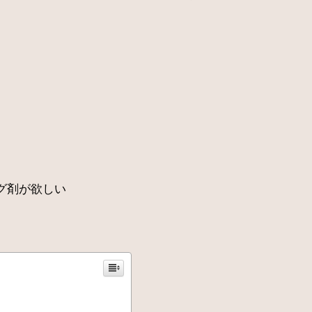
グ剤が欲しい