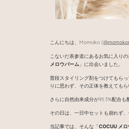
Momoko (
こんにちは、
@momokom
こないだ表参道にあるお気に入りの
」に出会いました。
メロウバーム
普段スタイリング剤をつけてもらっ
りに思わず、その正体を教えてもら
さらに自然由来成分が95.3%配合
その日は、一日中セットも崩れず、
当記事では、そんな「
COCUU メ