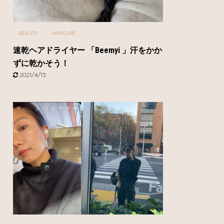
BEAUTY
HAIRCARE
速乾ヘアドライヤー 「Beemyi 」汗をかか
ずに乾かそう！
2021/4/13