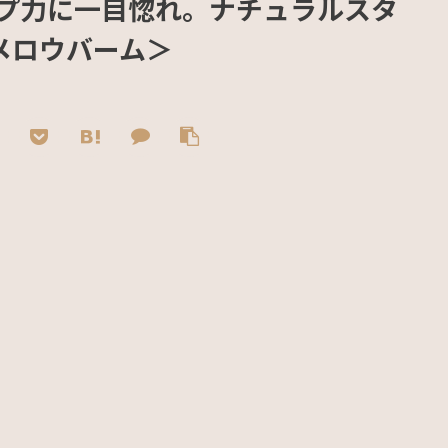
プ力に一目惚れ。ナチュラルスタ
 メロウバーム＞