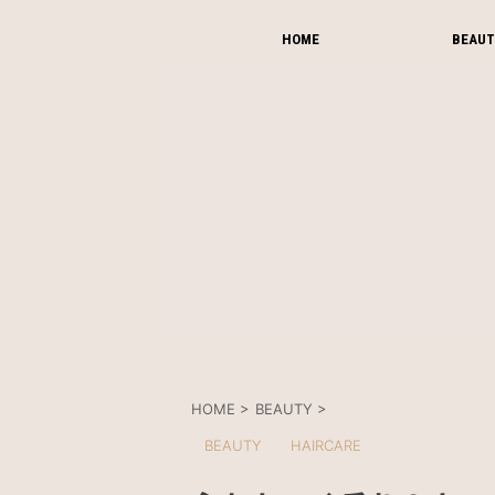
HOME
BEAUT
HOME
>
BEAUTY
>
BEAUTY
HAIRCARE