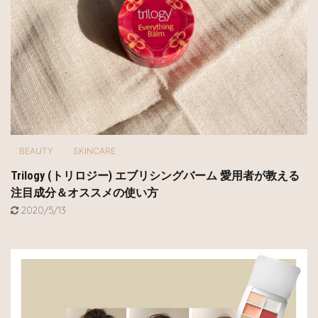
BEAUTY
SKINCARE
Trilogy (トリロジー) エブリシングバーム 愛用者が教える
注目成分＆オススメの使い方
2020/5/13