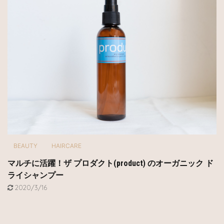
BEAUTY
HAIRCARE
マルチに活躍！ザ プロダクト(product) のオーガニック ド
ライシャンプー
2020/3/16