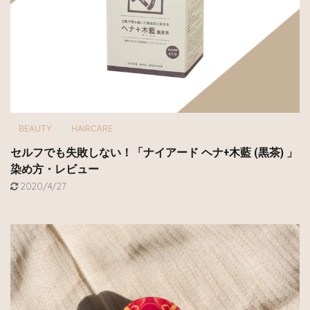
BEAUTY
HAIRCARE
セルフでも失敗しない！「ナイアード ヘナ+木藍 (黒茶) 」
染め方・レビュー
2020/4/27