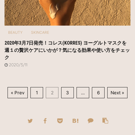
BEAUTY
SKINCARE
2020年3月7日発売！コレス(KORRES) ヨーグルトマスクを
週１の贅沢ケアにいかが？気になる効果や使い方をチェッ
ク
2020/3/11
« Prev
1
2
3
…
6
Next »