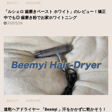
BEAUTY
SKINCARE
「ルシェロ 歯磨きペースト ホワイト」のレビュー！矯正
中でも◎ 歯磨き粉でお家ホワイトニング
2021/5/26
BEAUTY
HAIRCARE
速乾ヘアドライヤー 「Beemyi 」汗をかかずに乾かそう！