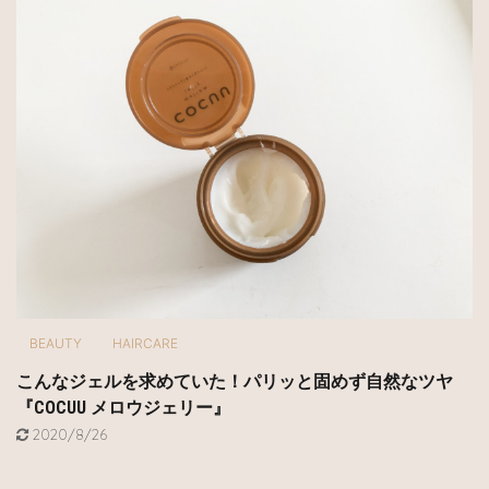
BEAUTY
HAIRCARE
こんなジェルを求めていた！パリッと固めず自然なツヤ
『COCUU メロウジェリー』
2020/8/26