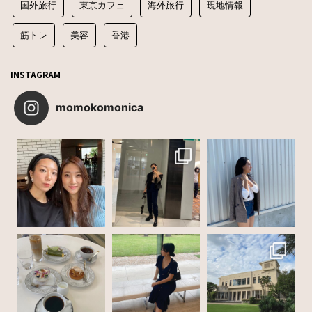
国外旅行
東京カフェ
海外旅行
現地情報
筋トレ
美容
香港
INSTAGRAM
momokomonica