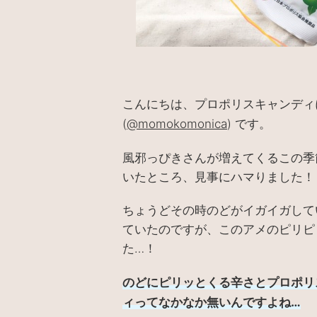
こんにちは、プロポリスキャンディ
です。
(
@momokomonica
)
風邪っぴきさんが増えてくるこの季
いたところ、見事にハマりました！
ちょうどその時のどがイガイガして
ていたのですが、このアメのピリピ
た
！
…
のどにピリッとくる辛さとプロポリ
ィってなかなか無いんですよね
…