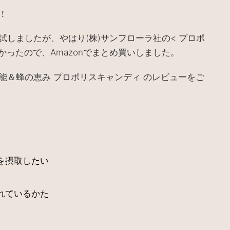
！
試しましたが、やはり
株
サンフローラ社の
プロポ
(
)
<
かったので、
でまとめ買いしました。
Amazon
能＆蜂の恵み プロポリスキャンディ のレビューをご
を摂取したい
れているかた