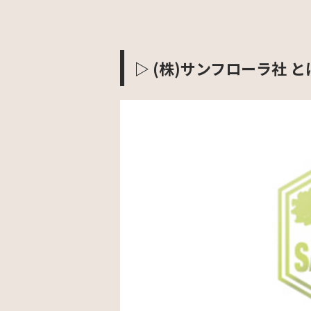
▷
(
株
)
サンフローラ社 と