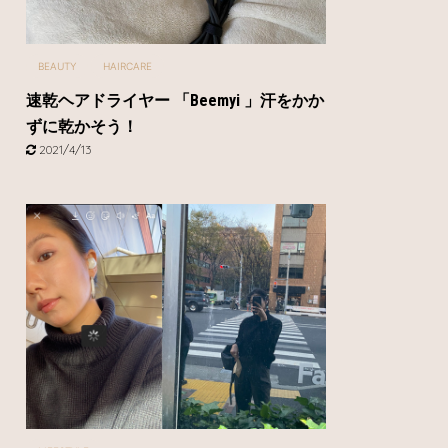
BEAUTY
HAIRCARE
速乾ヘアドライヤー 「Beemyi 」汗をかか
ずに乾かそう！
2021/4/13