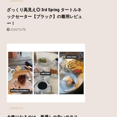
LIFESTYLE
ざっくり高見え◎ 3rd Spring タートルネ
ックセーター【ブラック】の着用レビュ
ー！
2020/12/18
LIFESTYLE