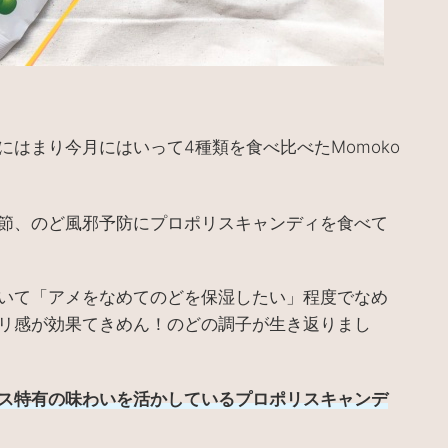
にはまり今月にはいって
種類を食べ比べた
4
Momoko
節、のど風邪予防にプロポリスキャンディを食べて
いて「アメをなめてのどを保湿したい」程度でなめ
リ感が効果てきめん！のどの調子が生き返りまし
ス特有の味わいを活かしているプロポリスキャンデ