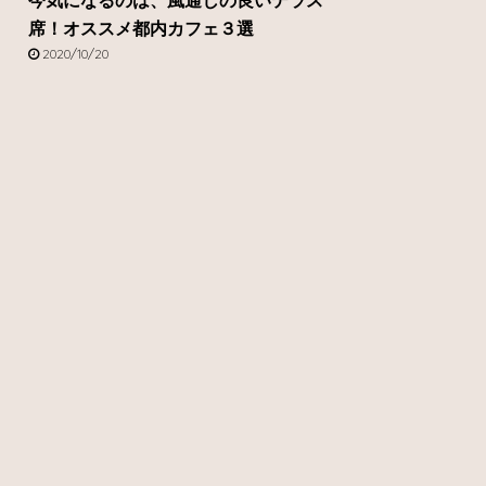
今気になるのは、風通しの良いテラス
席！オススメ都内カフェ３選
2020/10/20