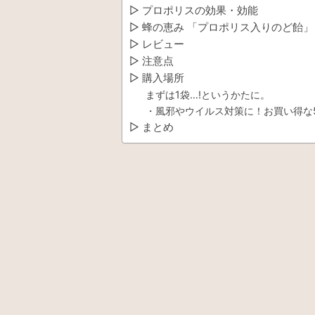
▷ プロポリスの効果・効能
▷ 蜂の恵み 「プロポリス入りのど飴」
▷ レビュー
▷ 注意点
▷ 購入場所
まずは1袋…!というかたに。
・風邪やウイルス対策に！お買い得な
▷ まとめ