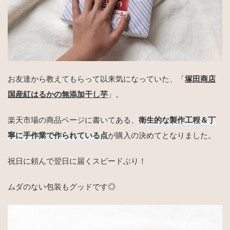
お友達から教えてもらって以来気になっていた、「
塚田商店
国産紅はるかの無添加干し芋
」。
楽天市場の商品ページに書いてある、
衛生的な製作工程＆丁
寧に手作業で作られている点
が購入の決めてとなりました。
祝日に頼んで翌日に届くスピードぶり！
ムダのない包装もグッドです◎