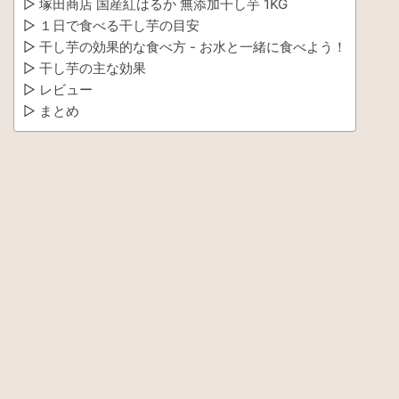
▷ 塚田商店 国産紅はるか 無添加干し芋 1KG
▷ １日で食べる干し芋の目安
▷ 干し芋の効果的な食べ方 - お水と一緒に食べよう！
▷ 干し芋の主な効果
▷ レビュー
▷ まとめ