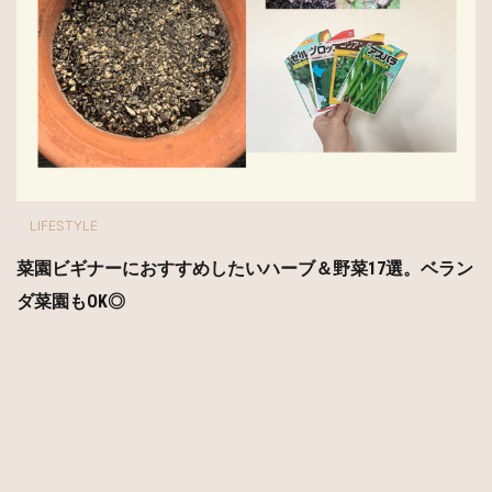
LIFESTYLE
菜園ビギナーにおすすめしたいハーブ＆野菜17選。ベラン
ダ菜園もOK◎