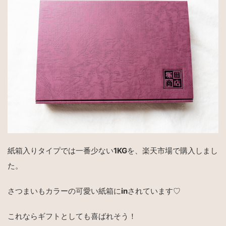
紙箱入りタイプでは一番少ない
1KG
を、楽天市場で購入しまし
た。
さつまいもカラーの可愛い紙箱に
in
されています♡
これならギフトとしても喜ばれそう！