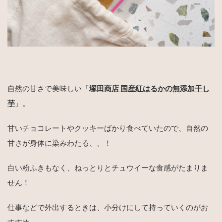
自然の甘さで美味しい「
塚田商店 国産紅はるかの無添加干し
芋
」。
甘いチョコレートやクッキーばかり食べていたので、自然の
甘さが身体に染みわたる、、！
白い粉ふきもなく、ねっとりとチュウイーな食感がたまりま
せん！
仕事などで外出するときは、小分けにして持っていくのがお