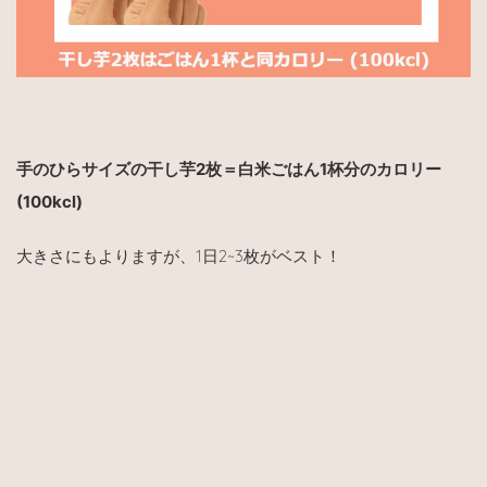
手のひらサイズの干し芋2枚＝白米ごはん1杯分のカロリー
(100kcl)
大きさにもよりますが、1日2~3枚がベスト！