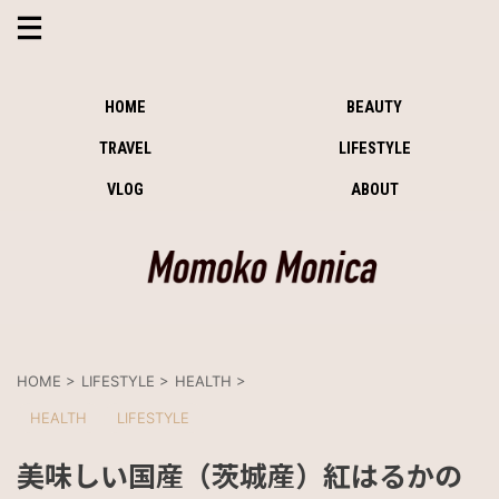
HOME
BEAUTY
TRAVEL
LIFESTYLE
VLOG
ABOUT
HOME
>
LIFESTYLE
>
HEALTH
>
HEALTH
LIFESTYLE
美味しい国産（茨城産）紅はるかの