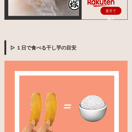
楽天で
購入
▷ １日で食べる干し芋の目安