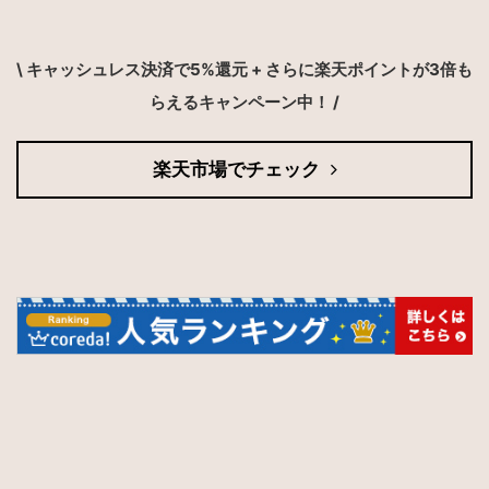
\
キャッシュレス決済で
5%
還元
+
さらに楽天ポイントが
3
倍も
らえるキャンペーン中！
/
楽天市場でチェック