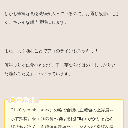
しかも豊富な食物繊維が入っているので、お通じ改善にもよ
く、キレイな腸内環境にします。
また、よく噛むことでアゴのラインもスッキリ！
何年ぶりかに食べたので、干し芋ならではの「しっかりとし
た噛みごたえ」にハマっています。
ポイント
GI
（
Glycemic Index
）の略で食後の血糖値の上昇度を
示す指標。低
GI値
の食べ物は消化に時間がかかるため
腹持ちがよく、血糖値も緩やかに上がるので空腹を感